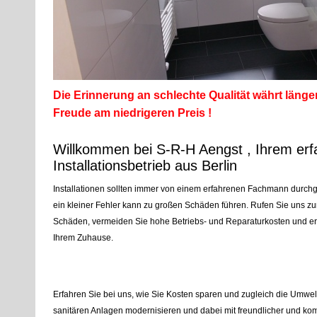
Die Erinnerung an schlechte Qualität währt länger
Freude am niedrigeren Preis !
Willkommen bei S-R-H Aengst , Ihrem er
Installationsbetrieb aus Berlin
Installationen sollten immer von einem erfahrenen Fachmann durchg
ein kleiner Fehler kann zu großen Schäden führen. Rufen Sie uns z
Schäden, vermeiden Sie hohe Betriebs- und Reparaturkosten und erh
Ihrem Zuhause.
Erfahren Sie bei uns, wie Sie Kosten sparen und zugleich die Umwel
sanitären Anlagen modernisieren und dabei mit freundlicher und ko