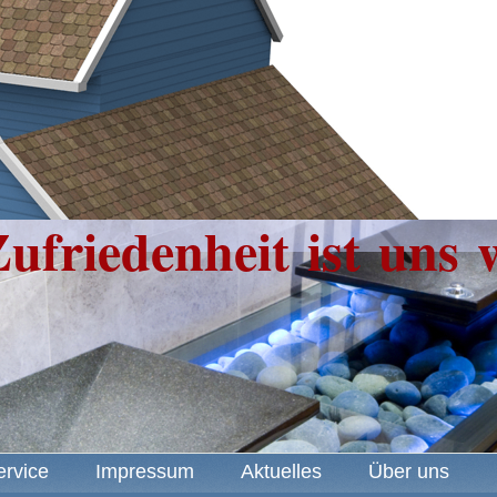
ufriedenheit ist uns 
ervice
Impressum
Aktuelles
Über uns