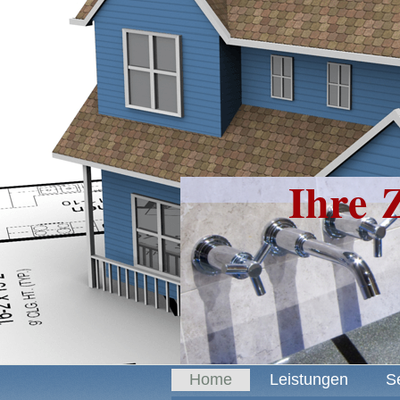
Ihre Z
Home
Leistungen
S