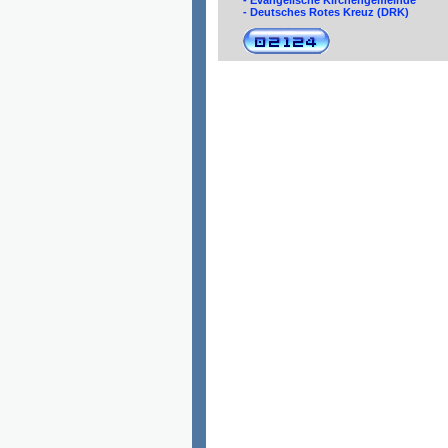
- Evangelische Kirchengemeinde
- Deutsches Rotes Kreuz (DRK)