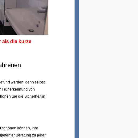
 als die kurze
fahrenen
eführt werden, denn selbst
ur Früherkennung von
öhen Sie die Sicherheit in
t schonen können, Ihre
mpetenter Beratung zu jeder