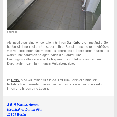
nachher
Als Installateur sind wir vor allem für Ihren
Sanitärbereich
zuständig. So
helfen wir Ihnen bei der Umsetzung Ihrer Badplanung, befreien Abflüsse
von Verstopfungen, übernehmen kleinere und größere Reparaturen und
warten Ihre sanitären Anlagen. Auch die Sanitär- und
Heizungsinstallation sowie die Reparatur von Elektrospeichern und
Durchlauferhitzern fällt in unser Aufgabengebiet.
Im
Notfall
sind wir immer für Sie da. Tritt zum Beispiel einmal ein
Rohrbruch ein, wenden Sie sich einfach an uns – wir kommen sofort zu
Ihnen und finden eine Lösung.
S-R-H Marcus Aengst
Kirchhainer Damm 96a
12309 Berlin