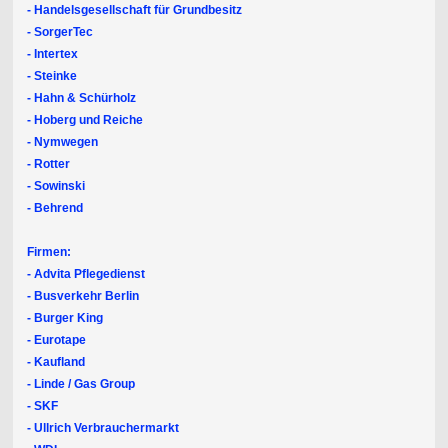
- Handelsgesellschaft für Grundbesitz
- SorgerTec
- Intertex
- Steinke
- Hahn & Schürholz
- Hoberg und Reiche
- Nymwegen
- Rotter
- Sowinski
- Behrend
Firmen:
- Advita Pflegedienst
- Busverkehr Berlin
- Burger King
- Eurotape
- Kaufland
- Linde / Gas Group
- SKF
- Ullrich Verbrauchermarkt