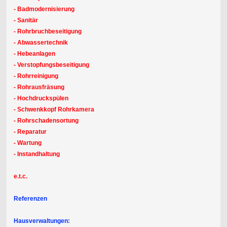
- Badmodernisierung
- Sanitär
- Rohrbruchbeseitigung
- Abwassertechnik
- Hebeanlagen
- Verstopfungsbeseitigung
- Rohrreinigung
- Rohrausfräsung
- Hochdruckspülen
- Schwenkkopf Rohrkamera
- Rohrschadensortung
- Reparatur
- Wartung
- Instandhaltung
e.t.c.
Referenzen
Hausverwaltungen: