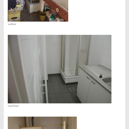
vorher
nachher