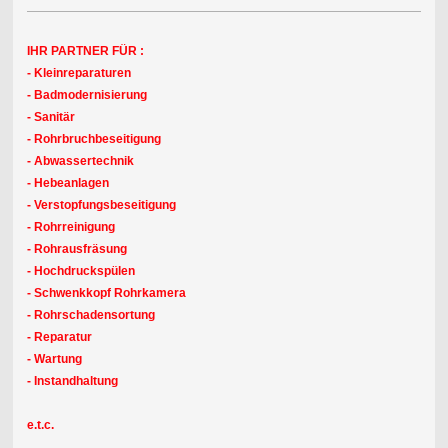
IHR PARTNER FÜR :
- Kleinreparaturen
- Badmodernisierung
- Sanitär
- Rohrbruchbeseitigung
- Abwassertechnik
- Hebeanlagen
- Verstopfungsbeseitigung
- Rohrreinigung
- Rohrausfräsung
- Hochdruckspülen
- Schwenkkopf Rohrkamera
- Rohrschadensortung
- Reparatur
- Wartung
- Instandhaltung
e.t.c.