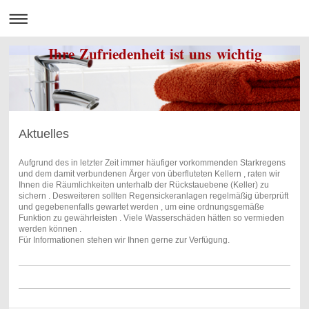
Ihre Zufriedenheit ist uns wichtig
Aktuelles
Aufgrund des in letzter Zeit immer häufiger vorkommenden Starkregens
und dem damit verbundenen Ärger von überfluteten Kellern , raten wir
Ihnen die Räumlichkeiten unterhalb der Rückstauebene (Keller) zu
sichern . Desweiteren sollten Regensickeranlagen regelmäßig überprüft
und gegebenenfalls gewartet werden , um eine ordnungsgemäße
Funktion zu gewährleisten . Viele Wasserschäden hätten so vermieden
werden können .
Für Informationen stehen wir Ihnen gerne zur Verfügung.