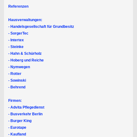
Referenzen
Hausverwaltungen:
- Handelsgesellschaft für Grundbesitz
- SorgerTec
- Intertex
- Steinke
- Hahn & Schürholz
- Hoberg und Reiche
- Nymwegen
- Rotter
- Sowinski
- Behrend
Firmen:
- Advita Pflegedienst
- Busverkehr Berlin
- Burger King
- Eurotape
- Kaufland